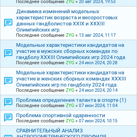
Последнее сообщение
ZYG
«
20 авг 2024, 19:53
Динамика изменений модельных
характеристик возраста и весоростовых
данных гандболистов ХХⅠХ и ⅩⅩⅩⅠⅠⅠ
Олимпийских игр.
Последнее сообщение
ZYG
«
13 авг 2024, 11:17
Модельные характеристики кандидатов на
участие в мужских сборных командах по
гандболу ⅩⅩⅩⅠIⅠ Олимпийских игр 2024 года.
Последнее сообщение
ZYG
«
24 июл 2024, 20:28
Модельные характеристики кандидатов на
участие в женских сборных командах ⅩⅩⅩⅠIⅠ
Олимпийских игр по гандболу 2024 года.
Последнее сообщение
ZYG
«
24 июл 2024, 20:14
Проблема определения таланта в спорте (1)
Последнее сообщение
ZYG
«
07 июн 2024, 11:04
Проблема спортивной одаренности
Последнее сообщение
ZYG
«
07 июн 2024, 10:15
СРАВНИТЕЛЬНЫЙ АНАЛИЗ
АНТРОПОМЕТРИЧЕСКОГО ПРОФИЛЯ