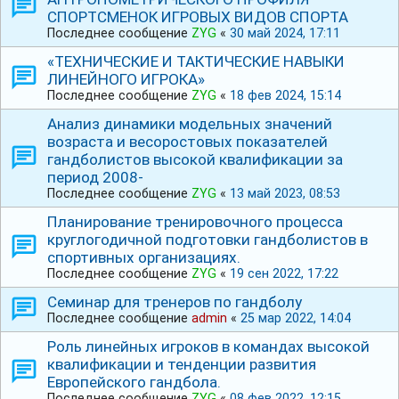
СПОРТСМЕНОК ИГРОВЫХ ВИДОВ СПОРТА
Последнее сообщение
ZYG
«
30 май 2024, 17:11
«ТЕХНИЧЕСКИЕ И ТАКТИЧЕСКИЕ НАВЫКИ
ЛИНЕЙНОГО ИГРОКА»
Последнее сообщение
ZYG
«
18 фев 2024, 15:14
Анализ динамики модельных значений
возраста и весоростовых показателей
гандболистов высокой квалификации за
период 2008-
Последнее сообщение
ZYG
«
13 май 2023, 08:53
Планирование тренировочного процесса
круглогодичной подготовки гандболистов в
спортивных организациях.
Последнее сообщение
ZYG
«
19 сен 2022, 17:22
Семинар для тренеров по гандболу
Последнее сообщение
admin
«
25 мар 2022, 14:04
Роль линейных игроков в командах высокой
квалификации и тенденции развития
Европейского гандбола.
Последнее сообщение
ZYG
«
08 фев 2022, 12:15