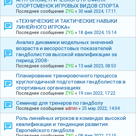
СПОРТСМЕНОК ИГРОВЫХ ВИДОВ СПОРТА
Последнее сообщение
ZYG
«
30 май 2024, 17:11
«ТЕХНИЧЕСКИЕ И ТАКТИЧЕСКИЕ НАВЫКИ
ЛИНЕЙНОГО ИГРОКА»
Последнее сообщение
ZYG
«
18 фев 2024, 15:14
Анализ динамики модельных значений
возраста и весоростовых показателей
гандболистов высокой квалификации за
период 2008-
Последнее сообщение
ZYG
«
13 май 2023, 08:53
Планирование тренировочного процесса
круглогодичной подготовки гандболистов в
спортивных организациях.
Последнее сообщение
ZYG
«
19 сен 2022, 17:22
Семинар для тренеров по гандболу
Последнее сообщение
admin
«
25 мар 2022, 14:04
Роль линейных игроков в командах высокой
квалификации и тенденции развития
Европейского гандбола.
Последнее сообщение
ZYG
«
08 фев 2022, 12:15