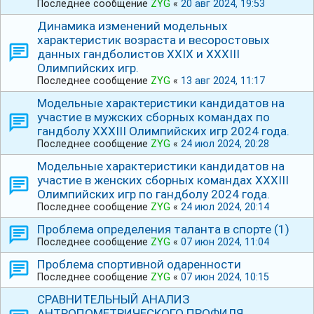
Последнее сообщение
ZYG
«
20 авг 2024, 19:53
Динамика изменений модельных
характеристик возраста и весоростовых
данных гандболистов ХХⅠХ и ⅩⅩⅩⅠⅠⅠ
Олимпийских игр.
Последнее сообщение
ZYG
«
13 авг 2024, 11:17
Модельные характеристики кандидатов на
участие в мужских сборных командах по
гандболу ⅩⅩⅩⅠIⅠ Олимпийских игр 2024 года.
Последнее сообщение
ZYG
«
24 июл 2024, 20:28
Модельные характеристики кандидатов на
участие в женских сборных командах ⅩⅩⅩⅠIⅠ
Олимпийских игр по гандболу 2024 года.
Последнее сообщение
ZYG
«
24 июл 2024, 20:14
Проблема определения таланта в спорте (1)
Последнее сообщение
ZYG
«
07 июн 2024, 11:04
Проблема спортивной одаренности
Последнее сообщение
ZYG
«
07 июн 2024, 10:15
СРАВНИТЕЛЬНЫЙ АНАЛИЗ
АНТРОПОМЕТРИЧЕСКОГО ПРОФИЛЯ