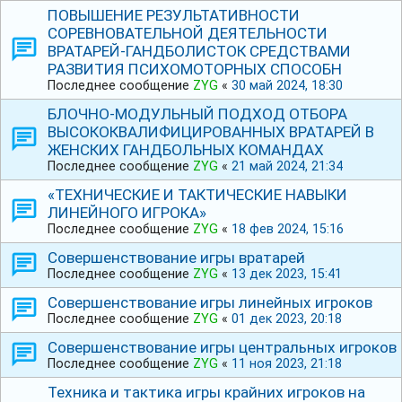
ПОВЫШЕНИЕ РЕЗУЛЬТАТИВНОСТИ
СОРЕВНОВАТЕЛЬНОЙ ДЕЯТЕЛЬНОСТИ
ВРАТАРЕЙ-ГАНДБОЛИСТОК СРЕДСТВАМИ
РАЗВИТИЯ ПСИХОМОТОРНЫХ СПОСОБН
Последнее сообщение
ZYG
«
30 май 2024, 18:30
БЛОЧНО-МОДУЛЬНЫЙ ПОДХОД ОТБОРА
ВЫСОКОКВАЛИФИЦИРОВАННЫХ ВРАТАРЕЙ В
ЖЕНСКИХ ГАНДБОЛЬНЫХ КОМАНДАХ
Последнее сообщение
ZYG
«
21 май 2024, 21:34
«ТЕХНИЧЕСКИЕ И ТАКТИЧЕСКИЕ НАВЫКИ
ЛИНЕЙНОГО ИГРОКА»
Последнее сообщение
ZYG
«
18 фев 2024, 15:16
Совершенствование игры вратарей
Последнее сообщение
ZYG
«
13 дек 2023, 15:41
Совершенствование игры линейных игроков
Последнее сообщение
ZYG
«
01 дек 2023, 20:18
Совершенствование игры центральных игроков
Последнее сообщение
ZYG
«
11 ноя 2023, 21:18
Техника и тактика игры крайних игроков на