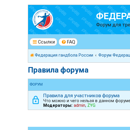
ФЕДЕР
Форум для тре
Ссылки
FAQ
Федерация гандбола России
Форум Федерац
Правила форума
ФОРУМ
Правила для участников форума
Что можно и чего нельзя в данном форум
Модераторы:
admin
,
ZYG