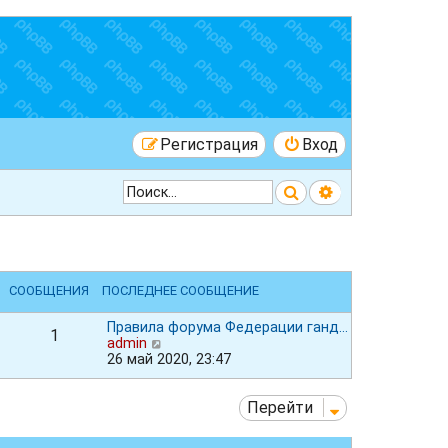
Регистрация
Вход
Поиск
Расширенный 
СООБЩЕНИЯ
ПОСЛЕДНЕЕ СООБЩЕНИЕ
Правила форума Федерации ганд…
1
П
admin
е
26 май 2020, 23:47
р
е
й
Перейти
т
и