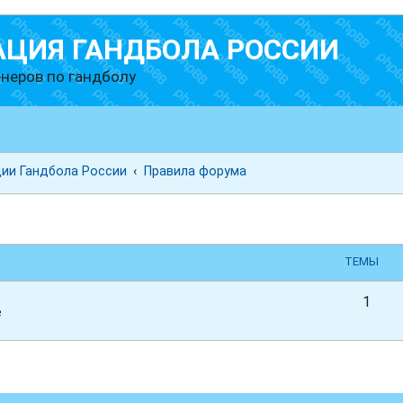
АЦИЯ ГАНДБОЛА РОССИИ
неров по гандболу
ии Гандбола России
Правила форума
ТЕМЫ
1
е