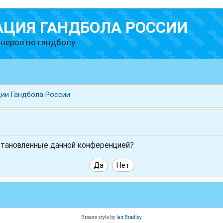
АЦИЯ ГАНДБОЛА РОССИИ
неров по гандболу
ии Гандбола России
установленные данной конференцией?
Breeze style by
Ian Bradley