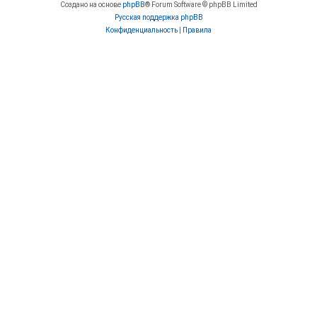
Создано на основе
phpBB
® Forum Software © phpBB Limited
Русская поддержка phpBB
Конфиденциальность
|
Правила