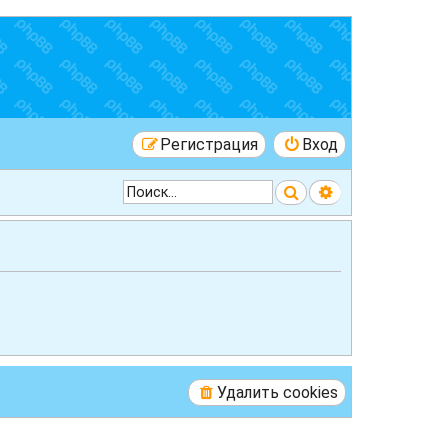
Регистрация
Вход
Поиск
Расширенный 
Удалить cookies