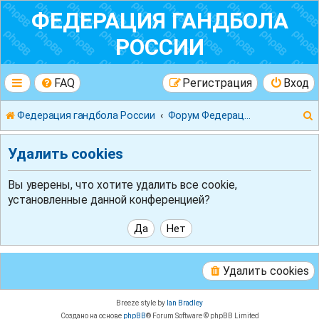
ФЕДЕРАЦИЯ ГАНДБОЛА
РОССИИ
FAQ
Регистрация
Вход
Федерация гандбола России
Форум Федерации Гандбола России
Удалить cookies
Вы уверены, что хотите удалить все cookie,
установленные данной конференцией?
к
Удалить cookies
Breeze style by
Ian Bradley
Создано на основе
phpBB
® Forum Software © phpBB Limited