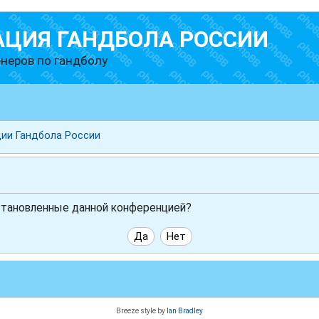
АЦИЯ ГАНДБОЛА РОССИИ
неров по гандболу
ии Гандбола России
установленные данной конференцией?
Breeze style by
Ian Bradley