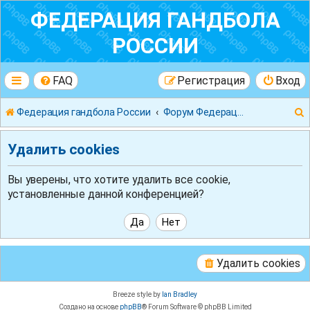
ФЕДЕРАЦИЯ ГАНДБОЛА
РОССИИ
FAQ
Регистрация
Вход
Федерация гандбола России
Форум Федерации Гандбола России
Удалить cookies
Вы уверены, что хотите удалить все cookie,
установленные данной конференцией?
к
Удалить cookies
Breeze style by
Ian Bradley
Создано на основе
phpBB
® Forum Software © phpBB Limited