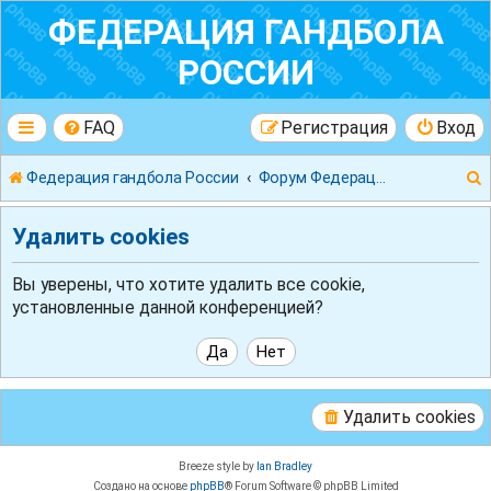
ФЕДЕРАЦИЯ ГАНДБОЛА
РОССИИ
FAQ
Регистрация
Вход
Федерация гандбола России
Форум Федерации Гандбола России
Удалить cookies
Вы уверены, что хотите удалить все cookie,
установленные данной конференцией?
к
Удалить cookies
Breeze style by
Ian Bradley
Создано на основе
phpBB
® Forum Software © phpBB Limited