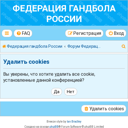
ФЕДЕРАЦИЯ ГАНДБОЛА
РОССИИ
FAQ
Регистрация
Вход
Федерация гандбола России
Форум Федерации Гандбола России
Удалить cookies
Вы уверены, что хотите удалить все cookie,
установленные данной конференцией?
к
Удалить cookies
Breeze style by
Ian Bradley
Создано на основе
phpBB
® Forum Software © phpBB Limited