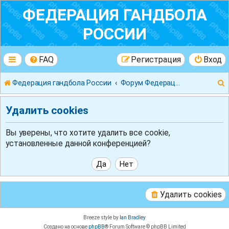
ФЕДЕРАЦИЯ ГАНДБОЛА
РОССИИ
FAQ
Регистрация
Вход
Федерация гандбола России
Форум Федерации Гандбола России
Удалить cookies
Вы уверены, что хотите удалить все cookie,
установленные данной конференцией?
к
Удалить cookies
Breeze style by
Ian Bradley
Создано на основе
phpBB
® Forum Software © phpBB Limited