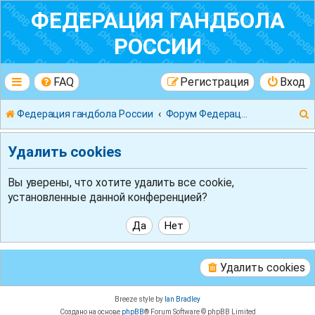
ФЕДЕРАЦИЯ ГАНДБОЛА
РОССИИ
FAQ
Регистрация
Вход
Федерация гандбола России
Форум Федерации Гандбола России
Удалить cookies
Вы уверены, что хотите удалить все cookie,
установленные данной конференцией?
к
Удалить cookies
Breeze style by
Ian Bradley
Создано на основе
phpBB
® Forum Software © phpBB Limited