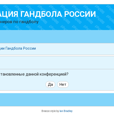
АЦИЯ ГАНДБОЛА РОССИИ
неров по гандболу
ии Гандбола России
установленные данной конференцией?
Breeze style by
Ian Bradley