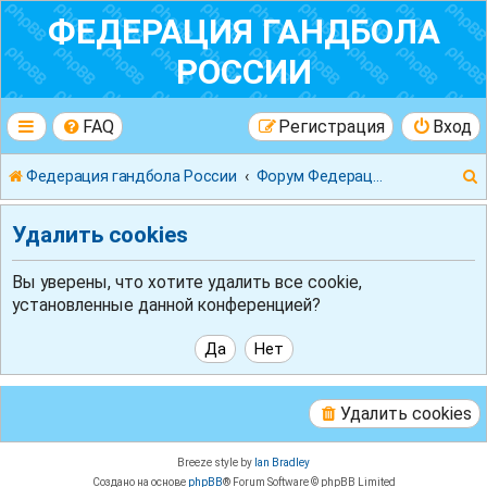
ФЕДЕРАЦИЯ ГАНДБОЛА
РОССИИ
FAQ
Регистрация
Вход
Федерация гандбола России
Форум Федерации Гандбола России
Удалить cookies
Вы уверены, что хотите удалить все cookie,
установленные данной конференцией?
к
Удалить cookies
Breeze style by
Ian Bradley
Создано на основе
phpBB
® Forum Software © phpBB Limited