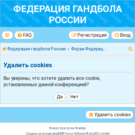
ФЕДЕРАЦИЯ ГАНДБОЛА
РОССИИ
FAQ
Регистрация
Вход
Федерация гандбола России
Форум Федерации Гандбола России
Удалить cookies
Вы уверены, что хотите удалить все cookie,
установленные данной конференцией?
к
Удалить cookies
Breeze style by
Ian Bradley
Создано на основе
phpBB
® Forum Software © phpBB Limited