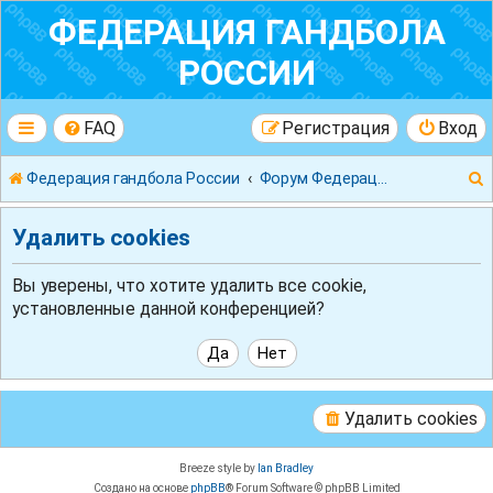
ФЕДЕРАЦИЯ ГАНДБОЛА
РОССИИ
FAQ
Регистрация
Вход
Федерация гандбола России
Форум Федерации Гандбола России
Удалить cookies
Вы уверены, что хотите удалить все cookie,
установленные данной конференцией?
к
Удалить cookies
Breeze style by
Ian Bradley
Создано на основе
phpBB
® Forum Software © phpBB Limited