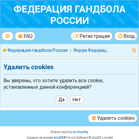
ФЕДЕРАЦИЯ ГАНДБОЛА
РОССИИ
FAQ
Регистрация
Вход
Федерация гандбола России
Форум Федерации Гандбола России
Удалить cookies
Вы уверены, что хотите удалить все cookie,
установленные данной конференцией?
к
Удалить cookies
Breeze style by
Ian Bradley
Создано на основе
phpBB
® Forum Software © phpBB Limited