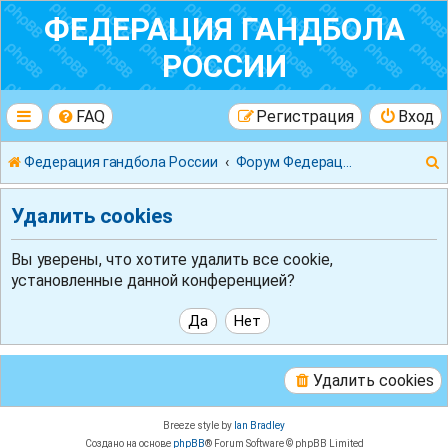
ФЕДЕРАЦИЯ ГАНДБОЛА
РОССИИ
FAQ
Регистрация
Вход
Федерация гандбола России
Форум Федерации Гандбола России
Удалить cookies
Вы уверены, что хотите удалить все cookie,
установленные данной конференцией?
к
Удалить cookies
Breeze style by
Ian Bradley
Создано на основе
phpBB
® Forum Software © phpBB Limited