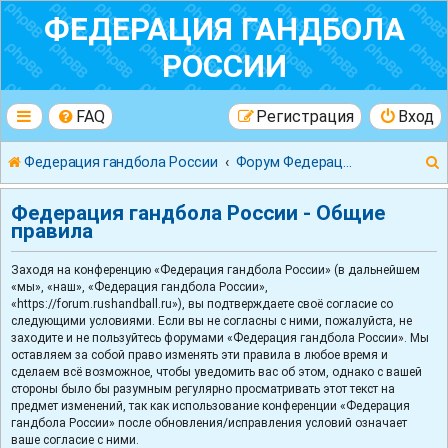
ФЕДЕРАЦИЯ ГАНДБОЛА
РОССИИ
FAQ
Регистрация
Вход
Федерация гандбола России
Форум Федерации Гандбола России
Федерация гандбола России - Общие
правила
Заходя на конференцию «Федерация гандбола России» (в дальнейшем
к
«мы», «наш», «Федерация гандбола России»,
«https://forum.rushandball.ru»), вы подтверждаете своё согласие со
следующими условиями. Если вы не согласны с ними, пожалуйста, не
заходите и не пользуйтесь форумами «Федерация гандбола России». Мы
оставляем за собой право изменять эти правила в любое время и
сделаем всё возможное, чтобы уведомить вас об этом, однако с вашей
стороны было бы разумным регулярно просматривать этот текст на
предмет изменений, так как использование конференции «Федерация
гандбола России» после обновления/исправления условий означает
ваше согласие с ними.