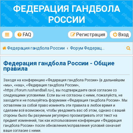
ФЕДЕРАЦИЯ ГАНДБОЛА
РОССИИ
FAQ
Регистрация
Вход
Федерация гандбола России
Форум Федерации Гандбола России
Федерация гандбола России - Общие
правила
Заходя на конференцию «Федерация гандбола России» (в дальнейшем
к
«мы», «наш», «Федерация гандбола России»,
«https://forum.rushandball.ru»), вы подтверждаете своё согласие со
следующими условиями. Если вы не согласны с ними, пожалуйста, не
заходите и не пользуйтесь форумами «Федерация гандбола России». Мы
оставляем за собой право изменять эти правила в любое время и
сделаем всё возможное, чтобы уведомить вас об этом, однако с вашей
стороны было бы разумным регулярно просматривать этот текст на
предмет изменений, так как использование конференции «Федерация
гандбола России» после обновления/исправления условий означает
ваше согласие с ними.