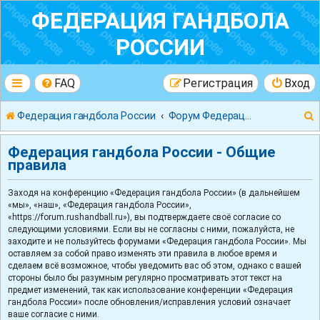
ФЕДЕРАЦИЯ ГАНДБОЛА
РОССИИ
FAQ
Регистрация
Вход
Федерация гандбола России
Форум Федерации Гандбола России
Федерация гандбола России - Общие
правила
Заходя на конференцию «Федерация гандбола России» (в дальнейшем
к
«мы», «наш», «Федерация гандбола России»,
«https://forum.rushandball.ru»), вы подтверждаете своё согласие со
следующими условиями. Если вы не согласны с ними, пожалуйста, не
заходите и не пользуйтесь форумами «Федерация гандбола России». Мы
оставляем за собой право изменять эти правила в любое время и
сделаем всё возможное, чтобы уведомить вас об этом, однако с вашей
стороны было бы разумным регулярно просматривать этот текст на
предмет изменений, так как использование конференции «Федерация
гандбола России» после обновления/исправления условий означает
ваше согласие с ними.