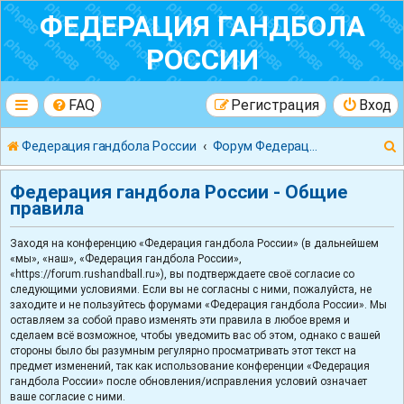
ФЕДЕРАЦИЯ ГАНДБОЛА
РОССИИ
FAQ
Регистрация
Вход
Федерация гандбола России
Форум Федерации Гандбола России
Федерация гандбола России - Общие
правила
Заходя на конференцию «Федерация гандбола России» (в дальнейшем
к
«мы», «наш», «Федерация гандбола России»,
«https://forum.rushandball.ru»), вы подтверждаете своё согласие со
следующими условиями. Если вы не согласны с ними, пожалуйста, не
заходите и не пользуйтесь форумами «Федерация гандбола России». Мы
оставляем за собой право изменять эти правила в любое время и
сделаем всё возможное, чтобы уведомить вас об этом, однако с вашей
стороны было бы разумным регулярно просматривать этот текст на
предмет изменений, так как использование конференции «Федерация
гандбола России» после обновления/исправления условий означает
ваше согласие с ними.