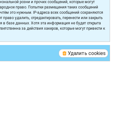
иональной розни и прочих сообщений, которые могут
народное право. Попытки размещения таких сообщений
очтём это нужным. IP-адреса всех сообщений сохраняются
право удалить, отредактировать, перенести или закрыть
я в базе данных. Хотя эта информация не будет открыта
етственна за действия хакеров, которые могут привести к
Удалить cookies