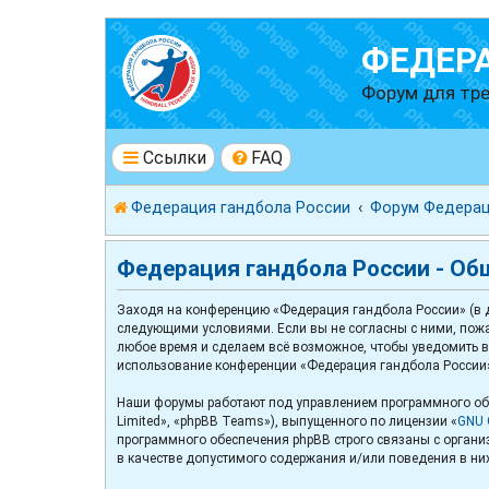
ФЕДЕР
Форум для тре
Ссылки
FAQ
Федерация гандбола России
Форум Федерац
Федерация гандбола России - Об
Заходя на конференцию «Федерация гандбола России» (в да
следующими условиями. Если вы не согласны с ними, пожа
любое время и сделаем всё возможное, чтобы уведомить ва
использование конференции «Федерация гандбола России»
Наши форумы работают под управлением программного обе
Limited», «phpBB Teams»), выпущенного по лицензии «
GNU G
программного обеспечения phpBB строго связаны с организ
в качестве допустимого содержания и/или поведения в ни