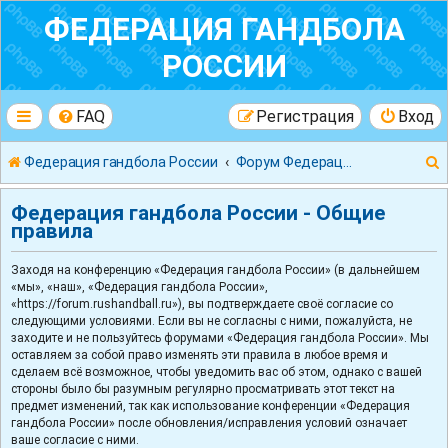
ФЕДЕРАЦИЯ ГАНДБОЛА
РОССИИ
FAQ
Регистрация
Вход
Федерация гандбола России
Форум Федерации Гандбола России
Федерация гандбола России - Общие
правила
Заходя на конференцию «Федерация гандбола России» (в дальнейшем
к
«мы», «наш», «Федерация гандбола России»,
«https://forum.rushandball.ru»), вы подтверждаете своё согласие со
следующими условиями. Если вы не согласны с ними, пожалуйста, не
заходите и не пользуйтесь форумами «Федерация гандбола России». Мы
оставляем за собой право изменять эти правила в любое время и
сделаем всё возможное, чтобы уведомить вас об этом, однако с вашей
стороны было бы разумным регулярно просматривать этот текст на
предмет изменений, так как использование конференции «Федерация
гандбола России» после обновления/исправления условий означает
ваше согласие с ними.