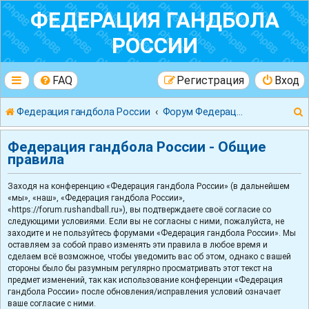
ФЕДЕРАЦИЯ ГАНДБОЛА
РОССИИ
FAQ
Регистрация
Вход
Федерация гандбола России
Форум Федерации Гандбола России
Федерация гандбола России - Общие
правила
Заходя на конференцию «Федерация гандбола России» (в дальнейшем
к
«мы», «наш», «Федерация гандбола России»,
«https://forum.rushandball.ru»), вы подтверждаете своё согласие со
следующими условиями. Если вы не согласны с ними, пожалуйста, не
заходите и не пользуйтесь форумами «Федерация гандбола России». Мы
оставляем за собой право изменять эти правила в любое время и
сделаем всё возможное, чтобы уведомить вас об этом, однако с вашей
стороны было бы разумным регулярно просматривать этот текст на
предмет изменений, так как использование конференции «Федерация
гандбола России» после обновления/исправления условий означает
ваше согласие с ними.