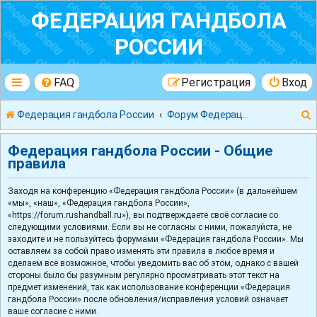
ФЕДЕРАЦИЯ ГАНДБОЛА
РОССИИ
FAQ
Регистрация
Вход
Федерация гандбола России
Форум Федерации Гандбола России
Федерация гандбола России - Общие
правила
Заходя на конференцию «Федерация гандбола России» (в дальнейшем
к
«мы», «наш», «Федерация гандбола России»,
«https://forum.rushandball.ru»), вы подтверждаете своё согласие со
следующими условиями. Если вы не согласны с ними, пожалуйста, не
заходите и не пользуйтесь форумами «Федерация гандбола России». Мы
оставляем за собой право изменять эти правила в любое время и
сделаем всё возможное, чтобы уведомить вас об этом, однако с вашей
стороны было бы разумным регулярно просматривать этот текст на
предмет изменений, так как использование конференции «Федерация
гандбола России» после обновления/исправления условий означает
ваше согласие с ними.