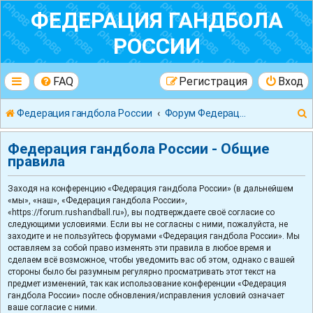
ФЕДЕРАЦИЯ ГАНДБОЛА
РОССИИ
FAQ
Регистрация
Вход
Федерация гандбола России
Форум Федерации Гандбола России
Федерация гандбола России - Общие
правила
Заходя на конференцию «Федерация гандбола России» (в дальнейшем
к
«мы», «наш», «Федерация гандбола России»,
«https://forum.rushandball.ru»), вы подтверждаете своё согласие со
следующими условиями. Если вы не согласны с ними, пожалуйста, не
заходите и не пользуйтесь форумами «Федерация гандбола России». Мы
оставляем за собой право изменять эти правила в любое время и
сделаем всё возможное, чтобы уведомить вас об этом, однако с вашей
стороны было бы разумным регулярно просматривать этот текст на
предмет изменений, так как использование конференции «Федерация
гандбола России» после обновления/исправления условий означает
ваше согласие с ними.