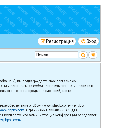
Регистрация
Вход
Поиск
Расширенный 
ball.ru»), вы подтверждаете своё согласие со
». Мы оставляем за собой право изменять эти правила в
ь этот текст на предмет изменений, так как
ное обеспечение phpBB», «www.phpbb.com», «phpBB
www.phpbb.com
. Ограничения лицензии GPL для
венности за то, что администрация конференций определяет
ww.phpbb.com/
.