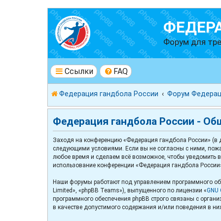
ФЕДЕР
Форум для тре
Ссылки
FAQ
Федерация гандбола России
Форум Федерац
Федерация гандбола России - Об
Заходя на конференцию «Федерация гандбола России» (в да
следующими условиями. Если вы не согласны с ними, пожа
любое время и сделаем всё возможное, чтобы уведомить ва
использование конференции «Федерация гандбола России»
Наши форумы работают под управлением программного обе
Limited», «phpBB Teams»), выпущенного по лицензии «
GNU G
программного обеспечения phpBB строго связаны с организ
в качестве допустимого содержания и/или поведения в ни