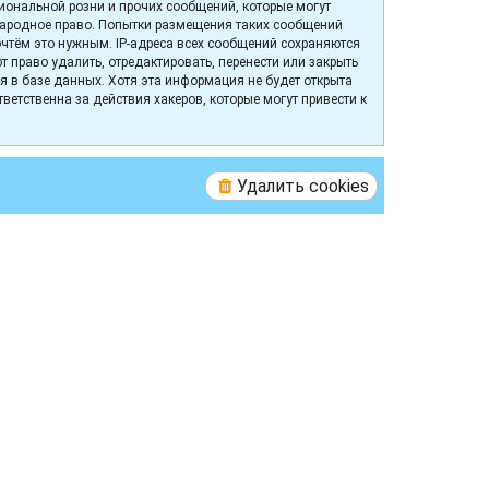
иональной розни и прочих сообщений, которые могут
народное право. Попытки размещения таких сообщений
очтём это нужным. IP-адреса всех сообщений сохраняются
право удалить, отредактировать, перенести или закрыть
я в базе данных. Хотя эта информация не будет открыта
етственна за действия хакеров, которые могут привести к
Удалить cookies