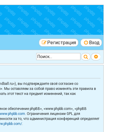
Регистрация
Вход
Поиск
Расширенный 
ball.ru»), вы подтверждаете своё согласие со
». Мы оставляем за собой право изменять эти правила в
ь этот текст на предмет изменений, так как
ное обеспечение phpBB», «www.phpbb.com», «phpBB
www.phpbb.com
. Ограничения лицензии GPL для
венности за то, что администрация конференций определяет
ww.phpbb.com/
.