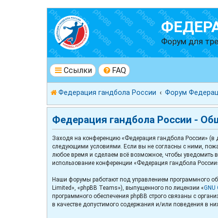
ФЕДЕР
Форум для тре
Ссылки
FAQ
Федерация гандбола России
Форум Федерац
Федерация гандбола России - Об
Заходя на конференцию «Федерация гандбола России» (в да
следующими условиями. Если вы не согласны с ними, пожа
любое время и сделаем всё возможное, чтобы уведомить ва
использование конференции «Федерация гандбола России»
Наши форумы работают под управлением программного обе
Limited», «phpBB Teams»), выпущенного по лицензии «
GNU G
программного обеспечения phpBB строго связаны с организ
в качестве допустимого содержания и/или поведения в ни