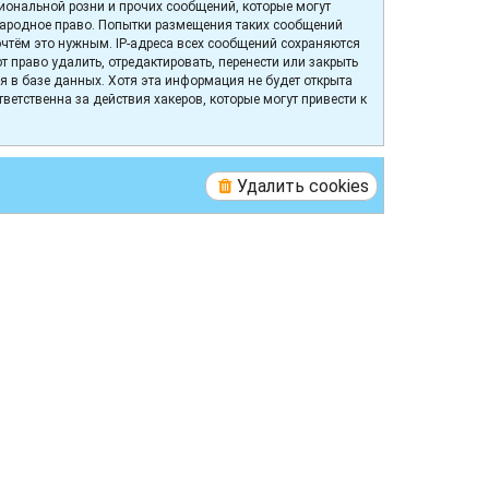
иональной розни и прочих сообщений, которые могут
народное право. Попытки размещения таких сообщений
очтём это нужным. IP-адреса всех сообщений сохраняются
право удалить, отредактировать, перенести или закрыть
я в базе данных. Хотя эта информация не будет открыта
етственна за действия хакеров, которые могут привести к
Удалить cookies