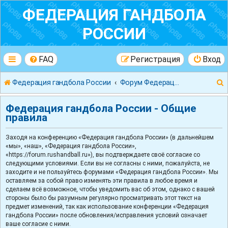
ФЕДЕРАЦИЯ ГАНДБОЛА
РОССИИ
FAQ
Регистрация
Вход
Федерация гандбола России
Форум Федерации Гандбола России
Федерация гандбола России - Общие
правила
Заходя на конференцию «Федерация гандбола России» (в дальнейшем
к
«мы», «наш», «Федерация гандбола России»,
«https://forum.rushandball.ru»), вы подтверждаете своё согласие со
следующими условиями. Если вы не согласны с ними, пожалуйста, не
заходите и не пользуйтесь форумами «Федерация гандбола России». Мы
оставляем за собой право изменять эти правила в любое время и
сделаем всё возможное, чтобы уведомить вас об этом, однако с вашей
стороны было бы разумным регулярно просматривать этот текст на
предмет изменений, так как использование конференции «Федерация
гандбола России» после обновления/исправления условий означает
ваше согласие с ними.