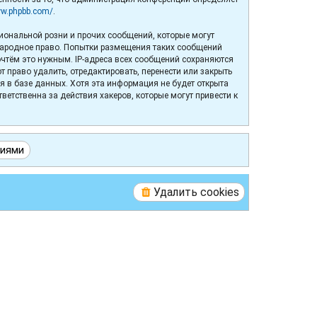
ww.phpbb.com/
.
иональной розни и прочих сообщений, которые могут
народное право. Попытки размещения таких сообщений
очтём это нужным. IP-адреса всех сообщений сохраняются
право удалить, отредактировать, перенести или закрыть
я в базе данных. Хотя эта информация не будет открыта
етственна за действия хакеров, которые могут привести к
Удалить cookies