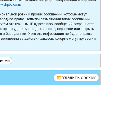
ww.phpbb.com/
.
иональной розни и прочих сообщений, которые могут
народное право. Попытки размещения таких сообщений
очтём это нужным. IP-адреса всех сообщений сохраняются
право удалить, отредактировать, перенести или закрыть
я в базе данных. Хотя эта информация не будет открыта
етственна за действия хакеров, которые могут привести к
Удалить cookies