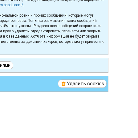
ww.phpbb.com/
.
иональной розни и прочих сообщений, которые могут
народное право. Попытки размещения таких сообщений
очтём это нужным. IP-адреса всех сообщений сохраняются
право удалить, отредактировать, перенести или закрыть
я в базе данных. Хотя эта информация не будет открыта
етственна за действия хакеров, которые могут привести к
Удалить cookies