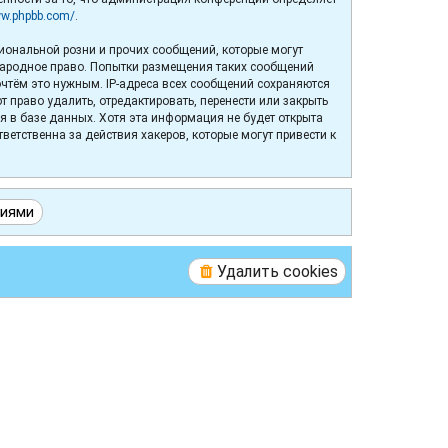
ww.phpbb.com/
.
иональной розни и прочих сообщений, которые могут
народное право. Попытки размещения таких сообщений
очтём это нужным. IP-адреса всех сообщений сохраняются
право удалить, отредактировать, перенести или закрыть
я в базе данных. Хотя эта информация не будет открыта
етственна за действия хакеров, которые могут привести к
Удалить cookies