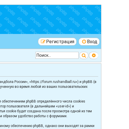
Регистрация
Вход
Поиск
Расширенный 
бола России», «https://forum.rushandball.ru») и phpBB (в
лученную во время любой из ваших пользовательских
 обеспечением phpBB определённого числа cookies
ор пользователя (в дальнейшем «user-id») и
ья cookie будет создана после просмотра одной из тем
м образом удобство работы с форумами.
мному обеспечению phpBB, однако они выходят за рамки