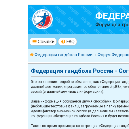
ФЕДЕР
Форум для тре
Ссылки
FAQ
Федерация гандбола России
Форум Федерац
Федерация гандбола России - Со
Это соглашение подробно объясняет, как «Федерация гандбо
дальнейшем «они», «программное обеспечение phpBB», «ww
сессий (в дальнейшем «ваша информация»).
Ваша информация собирается двумя способами. Во-первых
(небольшие текстовые файлы, загружаемые в папку временн
идентификатор анонимной сессии (в дальнейшем «session-
конференции «Федерация гандбола России» и будет испол
Также во время просмотра конференции «Федерация гандб