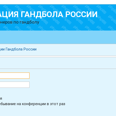
АЦИЯ ГАНДБОЛА РОССИИ
неров по гандболу
ии Гандбола России
я
бывание на конференции в этот раз