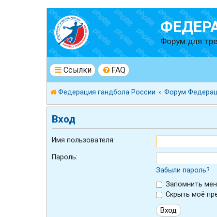
ФЕДЕР
Форум для тре
Ссылки
FAQ
Федерация гандбола России
Форум Федерац
Вход
Имя пользователя:
Пароль:
Забыли пароль?
Запомнить мен
Скрыть моё пре