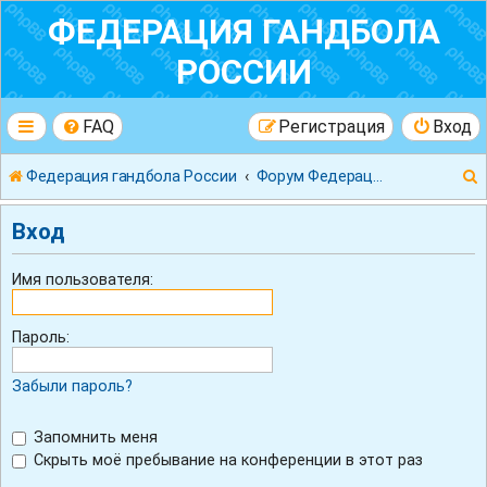
ФЕДЕРАЦИЯ ГАНДБОЛА
РОССИИ
FAQ
Регистрация
Вход
Федерация гандбола России
Форум Федерации Гандбола России
Вход
Имя пользователя:
к
Пароль:
Забыли пароль?
Запомнить меня
Скрыть моё пребывание на конференции в этот раз