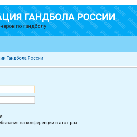
АЦИЯ ГАНДБОЛА РОССИИ
неров по гандболу
ии Гандбола России
я
бывание на конференции в этот раз