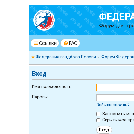
ФЕДЕР
Форум для тре
Ссылки
FAQ
Федерация гандбола России
Форум Федерац
Вход
Имя пользователя:
Пароль:
Забыли пароль?
Запомнить мен
Скрыть моё пре