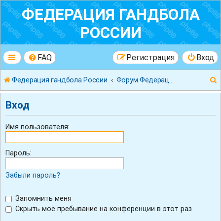
ФЕДЕРАЦИЯ ГАНДБОЛА
РОССИИ
FAQ
Регистрация
Вход
Федерация гандбола России
Форум Федерации Гандбола России
Вход
Имя пользователя:
к
Пароль:
Забыли пароль?
Запомнить меня
Скрыть моё пребывание на конференции в этот раз