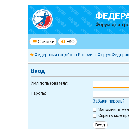
ФЕДЕР
Форум для тре
Ссылки
FAQ
Федерация гандбола России
Форум Федерац
Вход
Имя пользователя:
Пароль:
Забыли пароль?
Запомнить мен
Скрыть моё пре