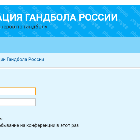
АЦИЯ ГАНДБОЛА РОССИИ
неров по гандболу
ии Гандбола России
я
бывание на конференции в этот раз