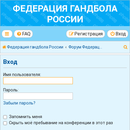
ФЕДЕРАЦИЯ ГАНДБОЛА
РОССИИ
FAQ
Регистрация
Вход
Федерация гандбола России
Форум Федерации Гандбола России
Вход
Имя пользователя:
к
Пароль:
Забыли пароль?
Запомнить меня
Скрыть моё пребывание на конференции в этот раз