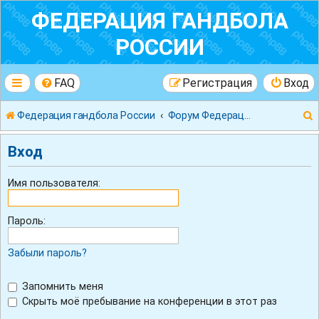
ФЕДЕРАЦИЯ ГАНДБОЛА
РОССИИ
FAQ
Регистрация
Вход
Федерация гандбола России
Форум Федерации Гандбола России
Вход
Имя пользователя:
к
Пароль:
Забыли пароль?
Запомнить меня
Скрыть моё пребывание на конференции в этот раз