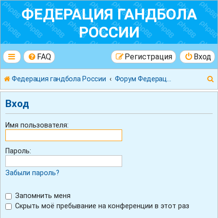
ФЕДЕРАЦИЯ ГАНДБОЛА
РОССИИ
FAQ
Регистрация
Вход
Федерация гандбола России
Форум Федерации Гандбола России
Вход
Имя пользователя:
к
Пароль:
Забыли пароль?
Запомнить меня
Скрыть моё пребывание на конференции в этот раз