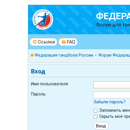
ФЕДЕР
Форум для тре
Ссылки
FAQ
Федерация гандбола России
Форум Федерац
Вход
Имя пользователя:
Пароль:
Забыли пароль?
Запомнить мен
Скрыть моё пре