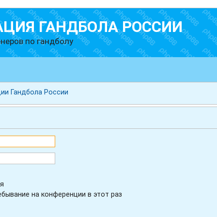
АЦИЯ ГАНДБОЛА РОССИИ
неров по гандболу
ии Гандбола России
я
бывание на конференции в этот раз