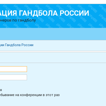
АЦИЯ ГАНДБОЛА РОССИИ
неров по гандболу
ии Гандбола России
я
бывание на конференции в этот раз