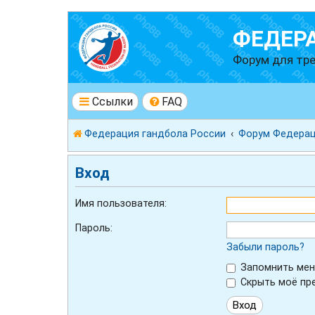
ФЕДЕР
Форум для тре
Ссылки
FAQ
Федерация гандбола России
Форум Федерац
Вход
Имя пользователя:
Пароль:
Забыли пароль?
Запомнить мен
Скрыть моё пре