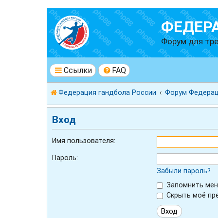
ФЕДЕР
Форум для тре
Ссылки
FAQ
Федерация гандбола России
Форум Федерац
Вход
Имя пользователя:
Пароль:
Забыли пароль?
Запомнить мен
Скрыть моё пре