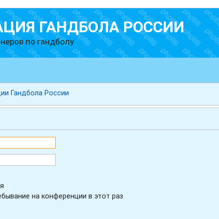
АЦИЯ ГАНДБОЛА РОССИИ
неров по гандболу
ии Гандбола России
я
бывание на конференции в этот раз