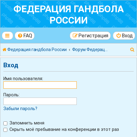
ФЕДЕРАЦИЯ ГАНДБОЛА
РОССИИ
FAQ
Регистрация
Вход
Федерация гандбола России
Форум Федерации Гандбола России
Вход
Имя пользователя:
к
Пароль:
Забыли пароль?
Запомнить меня
Скрыть моё пребывание на конференции в этот раз