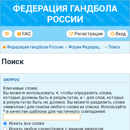
ФЕДЕРАЦИЯ ГАНДБОЛА
РОССИИ
FAQ
Регистрация
Вход
Федерация гандбола России
Форум Федерации Гандбола России
Поиск
Поиск
ЗАПРОС
Ключевые слова:
Вы можете использовать
+
, чтобы определить слова,
которые должны быть в результатах, и
-
для слов, которых
в результатах быть не должно. Вы можете разделить слова
символом
|
для поиска любого слова из списка. Используйте
*
в качестве шаблона для частичного совпадения.
Искать все слова
Искать любое слово/поиск с языком запросов