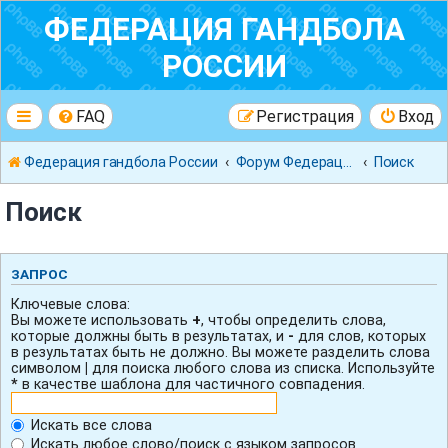
ФЕДЕРАЦИЯ ГАНДБОЛА
РОССИИ
FAQ
Регистрация
Вход
Федерация гандбола России
Форум Федерации Гандбола России
Поиск
Поиск
ЗАПРОС
Ключевые слова:
Вы можете использовать
+
, чтобы определить слова,
которые должны быть в результатах, и
-
для слов, которых
в результатах быть не должно. Вы можете разделить слова
символом
|
для поиска любого слова из списка. Используйте
*
в качестве шаблона для частичного совпадения.
Искать все слова
Искать любое слово/поиск с языком запросов