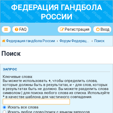
ФЕДЕРАЦИЯ ГАНДБОЛА
РОССИИ
FAQ
Регистрация
Вход
Федерация гандбола России
Форум Федерации Гандбола России
Поиск
Поиск
ЗАПРОС
Ключевые слова:
Вы можете использовать
+
, чтобы определить слова,
которые должны быть в результатах, и
-
для слов, которых
в результатах быть не должно. Вы можете разделить слова
символом
|
для поиска любого слова из списка. Используйте
*
в качестве шаблона для частичного совпадения.
Искать все слова
Искать любое слово/поиск с языком запросов